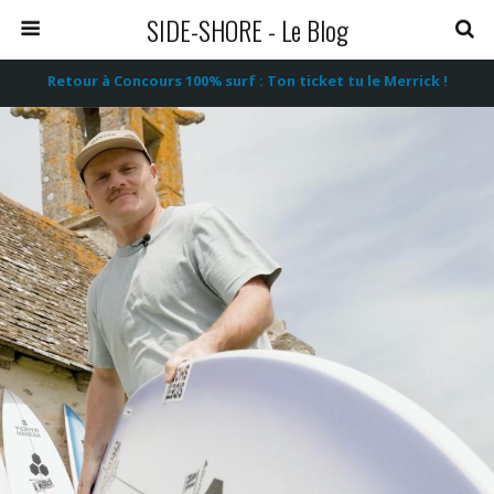
SIDE-SHORE - Le Blog
Retour à Concours 100% surf : Ton ticket tu le Merrick !