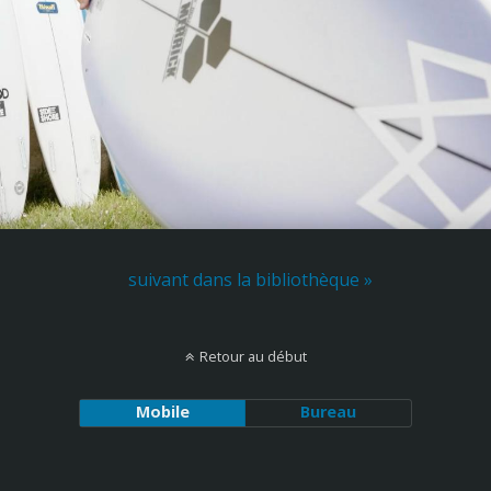
suivant dans la bibliothèque »
Retour au début
Mobile
Bureau