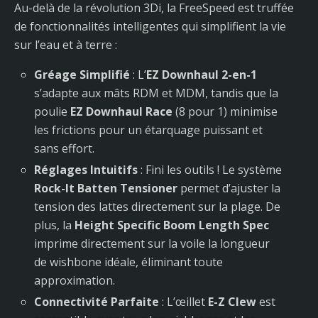
Au-delà de la révolution 3Di, la FreeSpeed est truffée
de fonctionnalités intelligentes qui simplifient la vie
sur l’eau et à terre :
Gréage Simplifié
: L’
EZ Downhaul 2-en-1
s’adapte aux mâts RDM et MDM, tandis que la
poulie
EZ Downhaul Race
(8 pour 1) minimise
les frictions pour un étarquage puissant et
sans effort.
Réglages Intuitifs
: Fini les outils ! Le système
Rock-It Batten Tensioner
permet d’ajuster la
tension des lattes directement sur la plage. De
plus, la
Height Specific Boom Length Spec
imprime directement sur la voile la longueur
de wishbone idéale, éliminant toute
approximation.
Connectivité Parfaite
: L’œillet
E-Z Clew
est