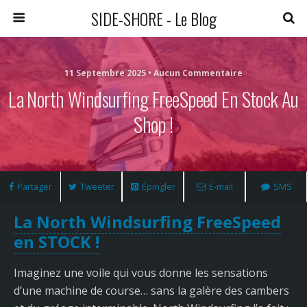
SIDE-SHORE - Le Blog
11 Septembre 2025 • Aucun Commentaire
La North Windsurfing FreeSpeed En Stock Au
Shop !
Partager
Tweeter
Épingler
E-mail
SMS
La North Windsurfing FreeSpeed
en STOCK !
Imaginez une voile qui vous donne les sensations
d’une machine de course… sans la galère des cambers