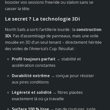
booster vos sessions freeride ou slalom sans se
casser la tête.
Le secret ? La technologie 3Di
North Sails a sorti l’artillerie lourde : la
construction
3Di
. Pas d’assemblage de panneaux, mais une voile
moulée en 3D d’un seul tenant – directement héritée
des voiles de l’America’s Cup. Résultat :
Profil toujours parfait
→ stabilité et
accélération constantes
Durabilité extrême
→ conçue pour résister
aux pires conditions
Légèreté et solidité
→ fibres placées
exactement là où ça travaille
Surface 100 % lisse
→ pas de coutures, juste