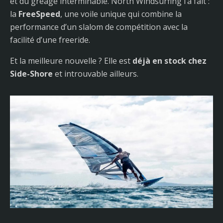
et du gréage interminable. North Windsurfing l’a fait :
la
FreeSpeed
, une voile unique qui combine la
performance d’un slalom de compétition avec la
facilité d’une freeride.
Et la meilleure nouvelle ? Elle est
déjà en stock chez
Side-Shore
et introuvable ailleurs.