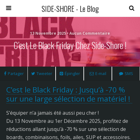
SIDE-SHORE - Le Blog
13 Novembre 2025 • Aucun Commentaire
C’est Le Black Friday Chez Side-Shore !
Partager
Tweeter
Épingler
E-mail
SMS
C’est le Black Friday : Jusqu’à -70 %
sur une large sélection de matériel !
S’équiper n’a jamais été aussi peu cher !
Du 13 Novembre au 1er Décembre 2025, profitez de
réductions allant jusqu’à -70 % sur une sélection de
boards, combinaisons, foils, ailes, SUP et accessoires.