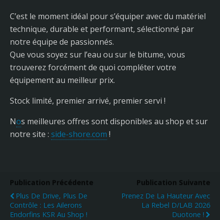
C’est le moment idéal pour s’équiper avec du matériel
technique, durable et performant, sélectionné par
notre équipe de passionnés.
Que vous soyez sur l’eau ou sur le bitume, vous
trouverez forcément de quoi compléter votre
équipement au meilleur prix.
Stock limité, premier arrivé, premier servi !
N
o
s meilleures offres sont disponibles au shop et sur
notre site :
side-shore.com
!
Publication Précédente
Publication Suivante
Plus De Drive, Plus De
Prenez De La Hauteur Avec
Contrôle : Les Ailerons
La Rebel D/LAB 2026
Endorfins KSR Au Shop !
Duotone !