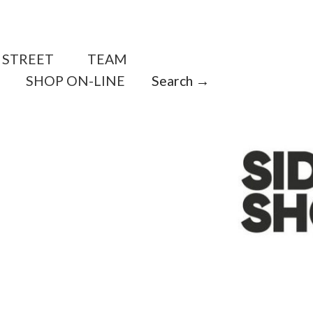
STREET
TEAM
SHOP ON-LINE
Search →