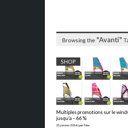
"Avanti"
Browsing the
T
SHOP
Multiples promotions sur le wind
jusqu’a – 66 %
25 janvier 2016 |
par Filou