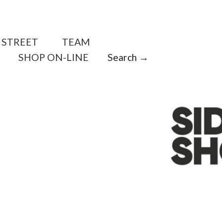
STREET
TEAM
SHOP ON-LINE
Search →