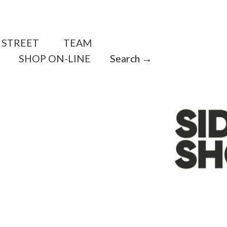
STREET
TEAM
SHOP ON-LINE
Search →