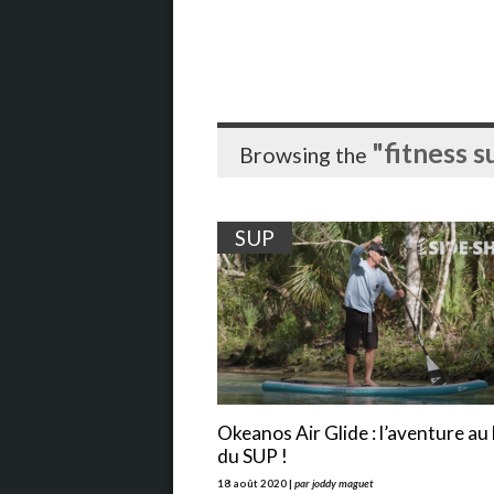
"fitness s
Browsing the
SUP
Okeanos Air Glide : l’aventure au
du SUP !
18 août 2020 |
par joddy maguet