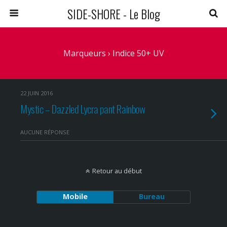
SIDE-SHORE - Le Blog
Marqueurs › Indice 50+ UV
22 JUIN 2016
Mystic – Dazzled Lycra pant Rainbow
AUCUNE RÉPONSE
Retour au début
Mobile
Bureau