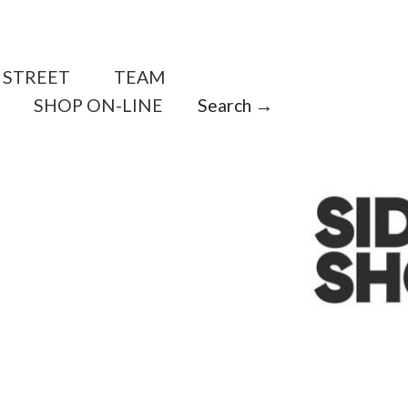
STREET
TEAM
SHOP ON-LINE
Search →