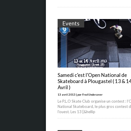
Events
Samedi c’est l’Open National de
Skateboard à Plougastel ( 13 & 1
Avril )
13 avril 2013 |
par Fred Undercover
Le P.L.O Skate Club organise un contest : l
National Skateboard, le plus gros contest d
l’ouest. Les 13 [&hellip