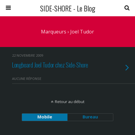
SIDE-SHORE - Le Blog
Marqueurs › Joel Tudor
22 NOVEMBRE 2009
Longboard Joel Tudor chez Side-Shore
AUCUNE RÉPONSE
Retour au début
Mobile
Bureau