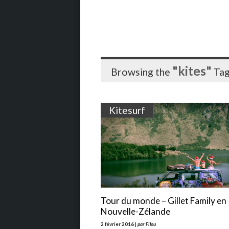
"kites"
Browsing the
Ta
Kitesurf
Tour du monde – Gillet Family en
Nouvelle-Zélande
2 février 2016 |
par Filou