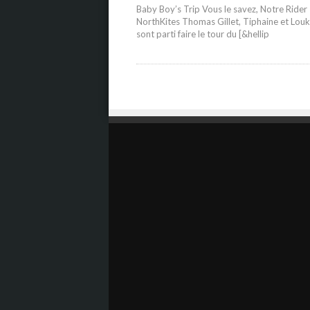
Baby Boy’s Trip Vous le savez, Notre Rider
NorthKites Thomas Gillet, Tiphaine et Lou
sont parti faire le tour du [&hellip