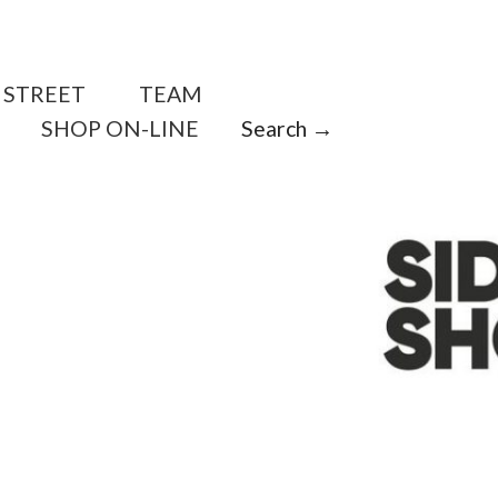
STREET
TEAM
SHOP ON-LINE
Search →