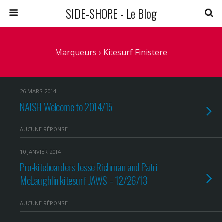
SIDE-SHORE - Le Blog
Marqueurs › Kitesurf Finistere
26 MARS 2014
NAISH Welcome to 2014/15
AUCUNE RÉPONSE
10 JANVIER 2014
Pro-kiteboarders Jesse Richman and Patri
McLaughlin kitesurf JAWS – 12/26/13
AUCUNE RÉPONSE