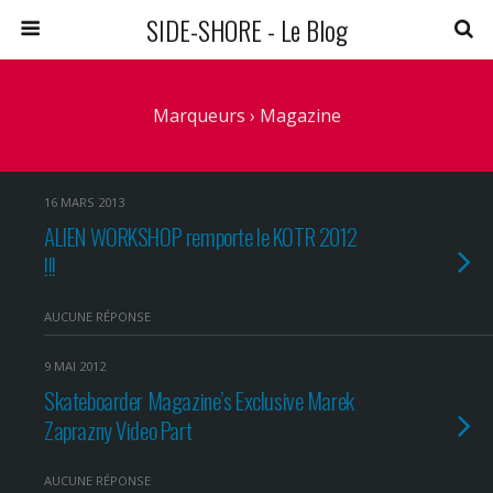
SIDE-SHORE - Le Blog
Marqueurs › Magazine
16 MARS 2013
ALIEN WORKSHOP remporte le KOTR 2012
!!!
AUCUNE RÉPONSE
9 MAI 2012
Skateboarder Magazine’s Exclusive Marek
Zaprazny Video Part
AUCUNE RÉPONSE