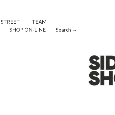
STREET
TEAM
SHOP ON-LINE
Search →