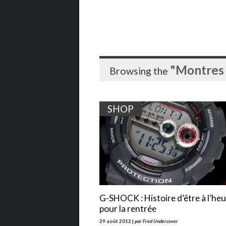
"Montres
Browsing the
SHOP
G-SHOCK : Histoire d’être à l’he
pour la rentrée
29 août 2012 |
par Fred Undercover