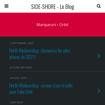
SIDE-SHORE - Le Blog
Marqueurs › Orbit
7 SEPTEMBRE 2020
North Kiteboarding : découvrez les ailes
phares de 2021 !
AUCUNE RÉPONSE
14 AOÛT 2019
North Kiteboarding : un nom dans le mille
pour l’aile Orbit
1 RÉPONSE