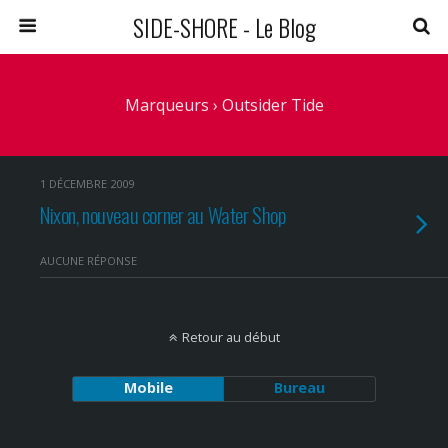
SIDE-SHORE - Le Blog
Marqueurs › Outsider Tide
1 DÉCEMBRE 2009
Nixon, nouveau corner au Water Shop
AUCUNE RÉPONSE
Retour au début
Mobile
Bureau