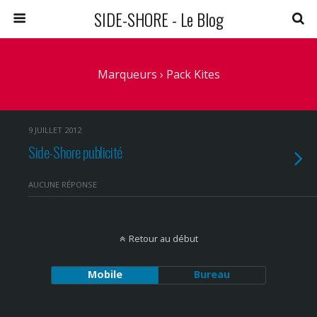
SIDE-SHORE - Le Blog
Marqueurs › Pack Kites
9 JUILLET 2012
Side-Shore publicité
AUCUNE RÉPONSE
Retour au début
Mobile
Bureau