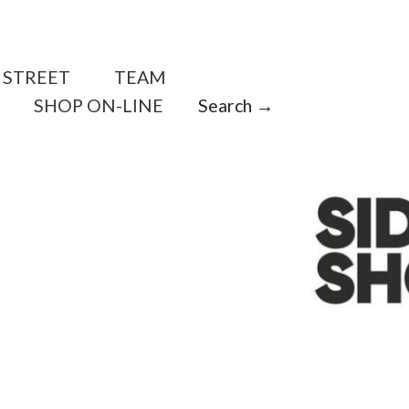
STREET
TEAM
SHOP ON-LINE
Search →