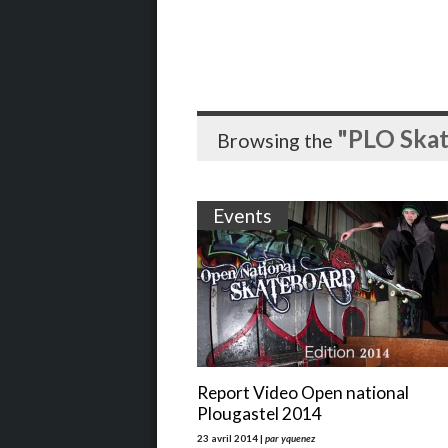
"PLO Skat
Browsing the
Events
Report Video Open national
Plougastel 2014
23 avril 2014 |
par yquenez