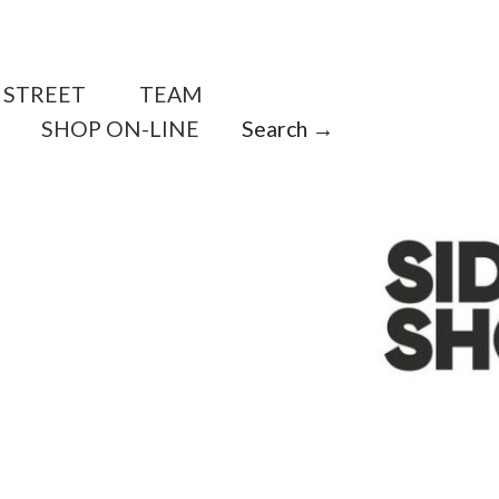
STREET
TEAM
SHOP ON-LINE
Search →