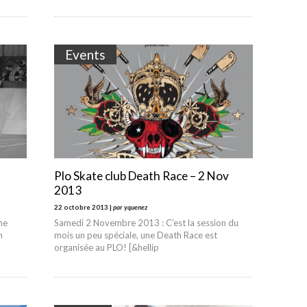
Events
Plo Skate club Death Race – 2 Nov
2013
22 octobre 2013 |
par yquenez
ne
Samedi 2 Novembre 2013 : C’est la session du
h
mois un peu spéciale, une Death Race est
organisée au PLO! [&hellip