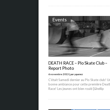
Events
DEATH RACE – Plo Skate Club –
Report Photo
6 novembre 2013 |
par yquenez
C’était Samedi dernier au Plo Skate club! U
bonne ambiance pour cette première Deat
Race! Les jeunes ont bien roulé [&hellip