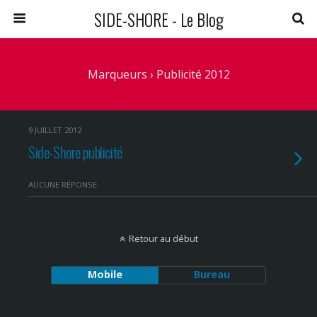
SIDE-SHORE - Le Blog
Marqueurs › Publicité 2012
9 JUILLET 2012
Side-Shore publicité
AUCUNE RÉPONSE
Retour au début
Mobile
Bureau