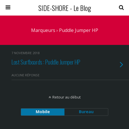
SIDE-SHORE - Le Blog
Marqueurs › Puddle Jumper HP
7 NOVEMBRE 2018
Lost Surfboards : Puddle Jumper HP
AUCUNE RÉPONSE
Retour au début
Mobile
Bureau