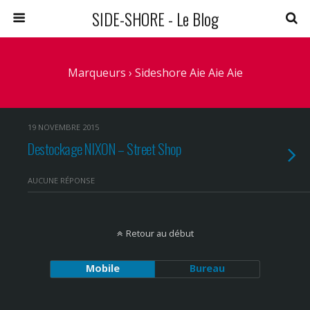
SIDE-SHORE - Le Blog
Marqueurs › Sideshore Aie Aie Aie
19 NOVEMBRE 2015
Destockage NIXON – Street Shop
AUCUNE RÉPONSE
Retour au début
Mobile
Bureau