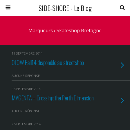
SIDE-SHORE - Le Blog
Marqueurs › Skateshop Bretagne
11 SEPTEMBRE 2014
OLOW Fall14 disponible au streetshop
AUCUNE RÉPONSE
9 SEPTEMBRE 2014
MAGENTA – Crossing the Perth Dimension
AUCUNE RÉPONSE
9 SEPTEMBRE 2014