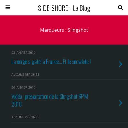
SIDE-SHORE - Le Blog
Marqueurs › Slingshot
23 JANVIER 2010
La neige a gaté la France… Et le snowkite !
AUCUNE RÉPONSE
20 JANVIER 2010
Vidéo : présentation de la Slingshot RPM
2010
AUCUNE RÉPONSE