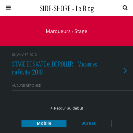
SIDE-SHORE - Le Blog
Marqueurs › Stage
26 JANVIER 2010
STAGE DE SKATE et DE ROLLER – Vacances
de Février 2010
AUCUNE RÉPONSE
Retour au début
Mobile
Bureau