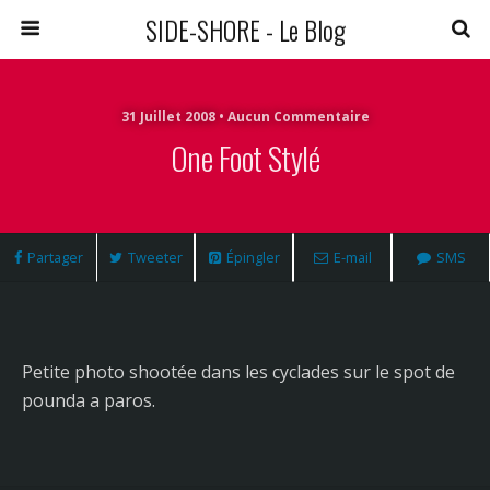
SIDE-SHORE - Le Blog
31 Juillet 2008 • Aucun Commentaire
One Foot Stylé
Partager
Tweeter
Épingler
E-mail
SMS
Petite photo shootée dans les cyclades sur le spot de
pounda a paros.