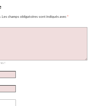
e
.
Les champs obligatoires sont indiqués avec
*
es !