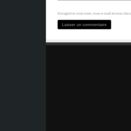
Enregistrer mon nom, mon e-mail et mon site 