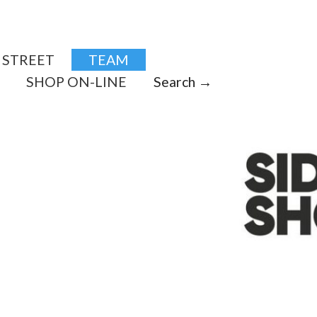
STREET
TEAM
SHOP ON-LINE
Search →