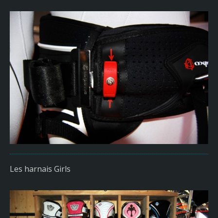
Les harnais Girls