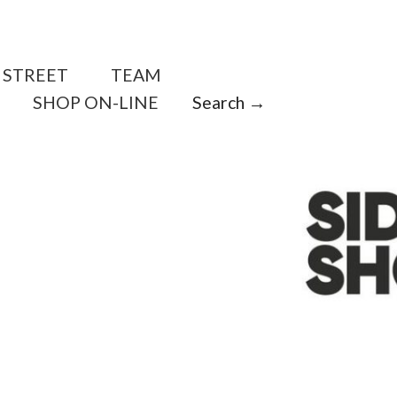
STREET
TEAM
SHOP ON-LINE
Search →