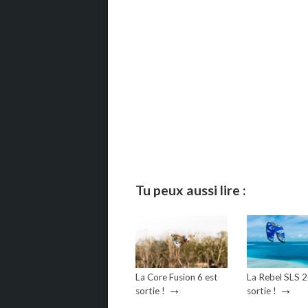
Tu peux aussi lire :
La Core Fusion 6 est
La Rebel SLS 
→
→
sortie !
sortie !