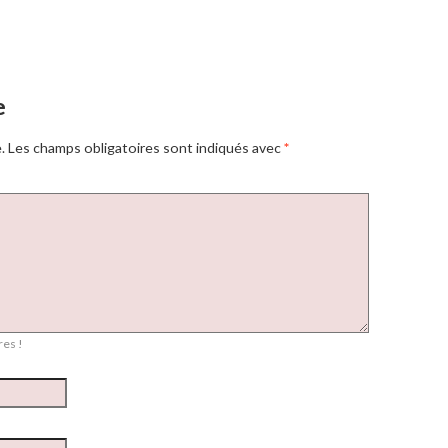
e
.
Les champs obligatoires sont indiqués avec
*
es !