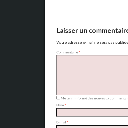
Laisser un commentair
Votre adresse e-mail ne sera pas publiée
Commentaire
*
Me tenir informé des nouveaux commentair
Nom
*
E-mail
*