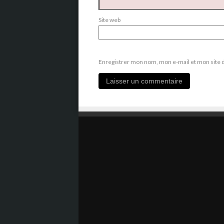
Site web
Enregistrer mon nom, mon e-mail et mon site 