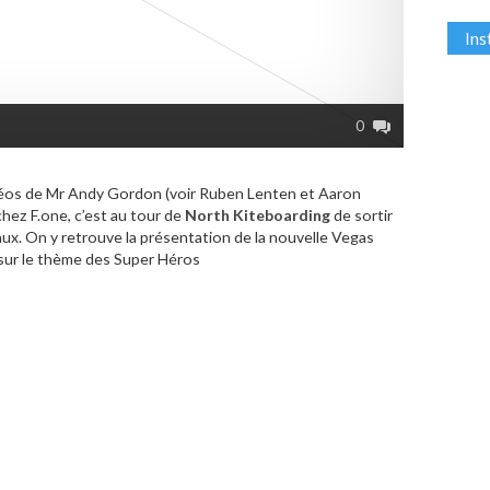
In
0
déos de Mr Andy Gordon (voir Ruben Lenten et Aaron
chez F.one, c’est au tour de
North Kiteboarding
de sortir
aux. On y retrouve la présentation de la nouvelle Vegas
 sur le thème des Super Héros