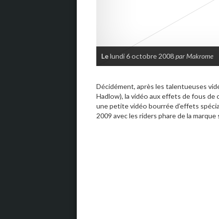
Le
lundi 6 octobre 2008
par Makrome
Décidément, après les talentueuses vi
Hadlow), la vidéo aux effets de fous de 
une petite vidéo bourrée d’effets spéci
2009 avec les riders phare de la marque