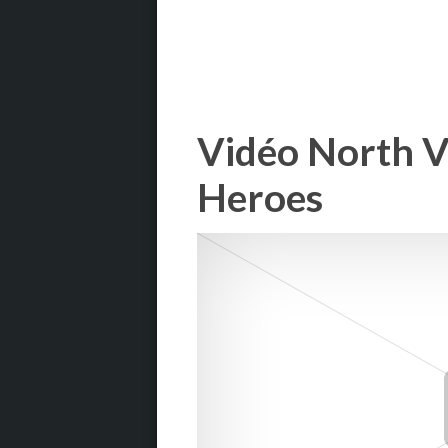
Vidéo North V
Heroes