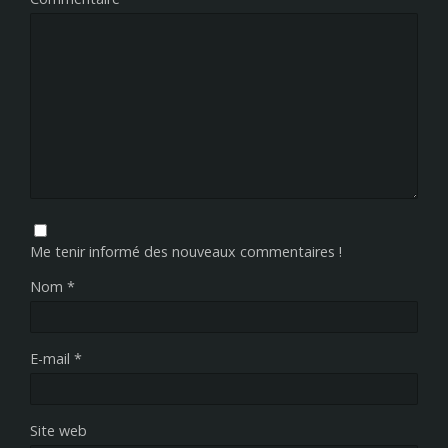
Me tenir informé des nouveaux commentaires !
Nom
*
E-mail
*
Site web