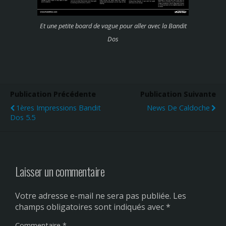
Et une petite board de vague pour aller avec la Bandit
Dos
Publication Précédente
Publication Suivante
1ères Impressions Bandit
News De Caldoche
Dos 5.5
Laisser un commentaire
Votre adresse e-mail ne sera pas publiée.
Les
champs obligatoires sont indiqués avec
*
Commentaire
*