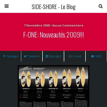
SIDE-SHORE - Le Blog
7 Novembre 2008 • Aucun Commentaire
F-ONE: Nouveautés 2009!!!
Partager
Tweeter
Épingler
E-mail
SMS