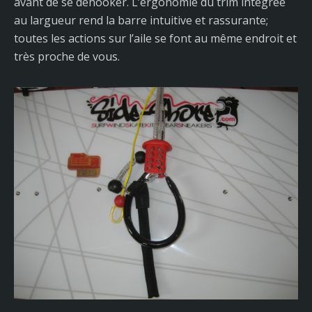
avant de se déhooker. L’ergonomie du trim intégrée
au largueur rend la barre intuitive et rassurante;
toutes les actions sur l’aile se font au même endroit et
très proche de vous.