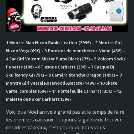
1 Montre Man Nixon Banks Leather (299€) – 2 Montre Girl
Nixon Vega (69€) – 3 Boutons de manchettes Nixon (45€) –
4 Sac Girl Volcom Mister Purse Black (27€) – 5 Volcom Socks
Pupetts (10€) – 6 Flasque Carhartt (35€) – 7 Casque DJ
Skullcandy GI (75€) – 8 Caméra étanche Oregon (149€) – 9
Montre Girl Vestal Rosewood Acetate (149€) – 10 Skate
Cartel complet (69€) – 11 Portefeuille Carhartt (35€) – 12
Malette de Poker Carhartt (59€)
Voici que Noël arrive à grand pas et le temps de faire
les premiers cadeaux. Toujours la galère de trouver
des idées cadeaux, c’est pourquoi nous vous