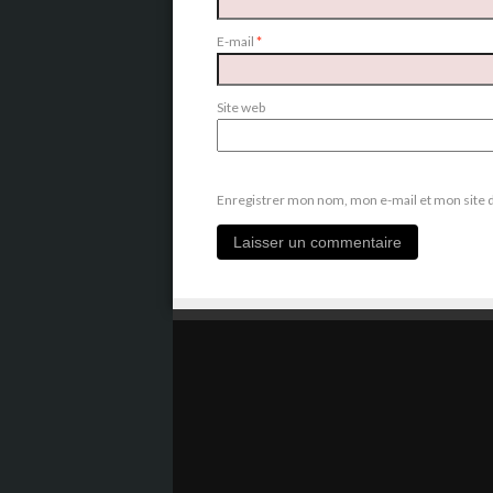
E-mail
*
Site web
Enregistrer mon nom, mon e-mail et mon site 