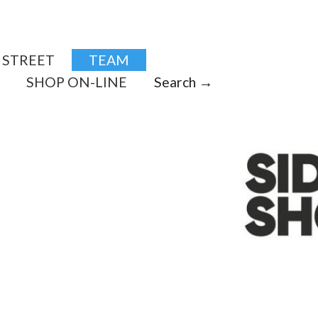
STREET
TEAM
SHOP ON-LINE
Search →