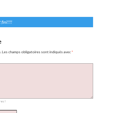
fini!!!!
e
.
Les champs obligatoires sont indiqués avec
*
es !