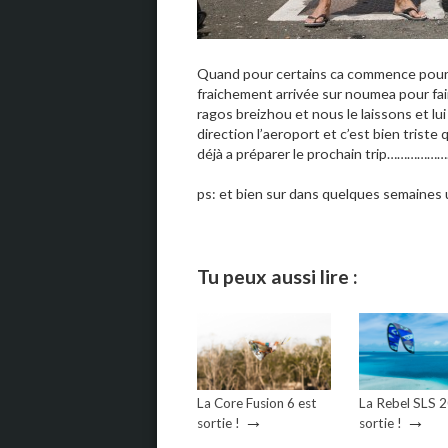
Quand pour certains ca commence pour d’a
fraichement arrivée sur noumea pour fai
ragos breizhou et nous le laissons et l
direction l’aeroport et c’est bien tris
déjà a préparer le prochain trip……………
ps: et bien sur dans quelques semaines u
Tu peux aussi lire :
La Core Fusion 6 est
La Rebel SLS 
→
→
sortie !
sortie !