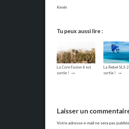
Kevin
Tu peux aussi lire :
La Core Fusion 6 est
La Rebel SLS 
→
→
sortie !
sortie !
Laisser un commentair
Votre adresse e-mail ne sera pas publiée