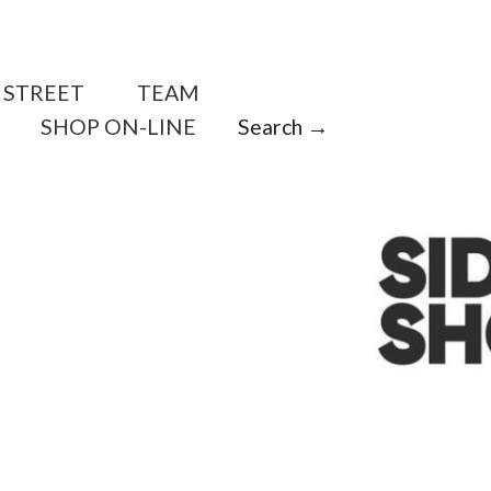
STREET
TEAM
SHOP ON-LINE
Search →