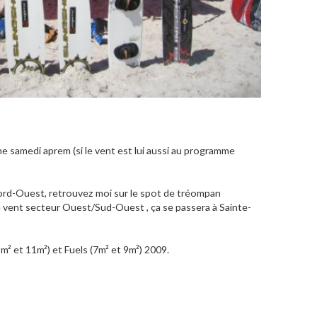
 samedi aprem (si le vent est lui aussi au programme
Nord-Ouest, retrouvez moi sur le spot de tréompan
e vent secteur Ouest/Sud-Ouest , ça se passera à Sainte-
m² et 11m²) et Fuels (7m² et 9m²) 2009.