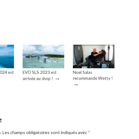
2024 est
EVO SLS 2023 est
Noel Salas
→
recommande Wetty !
arrivée au shop !
→
e
.
Les champs obligatoires sont indiqués avec
*