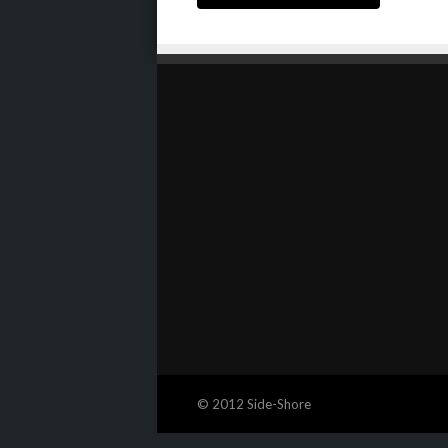
© 2012 Side-Shore