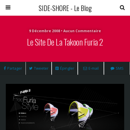
SIDE-SHORE - Le Blog
9 Décembre 2008 • Aucun Commentaire
Le Site De La Takoon Furia 2
Partager
Tweeter
Épingler
E-mail
SMS