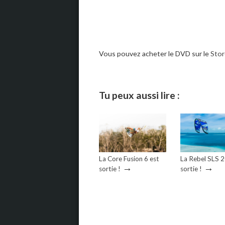
Vous pouvez acheter le DVD sur le
Stor
Tu peux aussi lire :
La Core Fusion 6 est
La Rebel SLS 
→
→
sortie !
sortie !