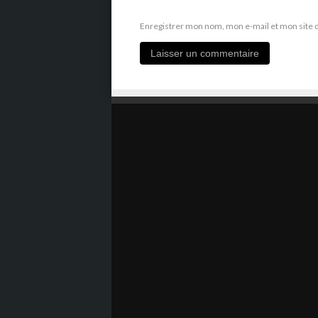
Enregistrer mon nom, mon e-mail et mon site 