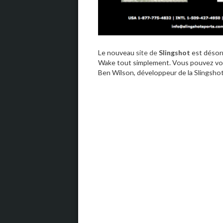
Le nouveau
site de
Slingshot
est désorm
Wake tout simplement. Vous pouvez voir d
Ben Wilson, développeur de la Slingshot 