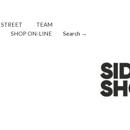
STREET
TEAM
SHOP ON-LINE
Search →