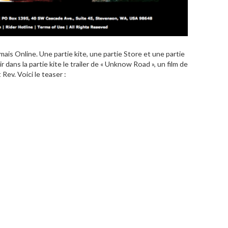
ais Online. Une partie kite, une partie Store et une partie
ans la partie kite le trailer de « Unknow Road », un film de
Rev. Voici le teaser :