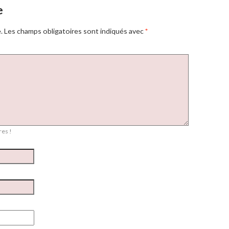
e
.
Les champs obligatoires sont indiqués avec
*
es !