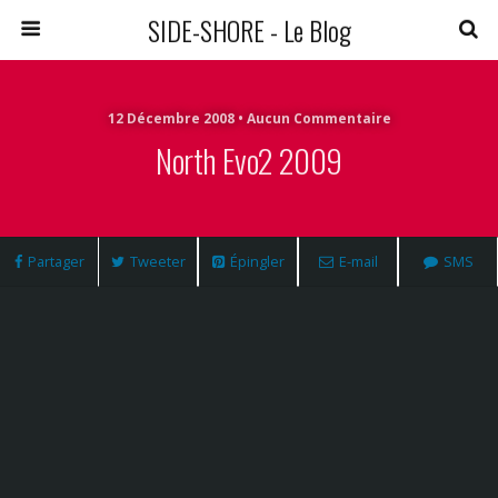
SIDE-SHORE - Le Blog
12 Décembre 2008 • Aucun Commentaire
North Evo2 2009
Partager
Tweeter
Épingler
E-mail
SMS