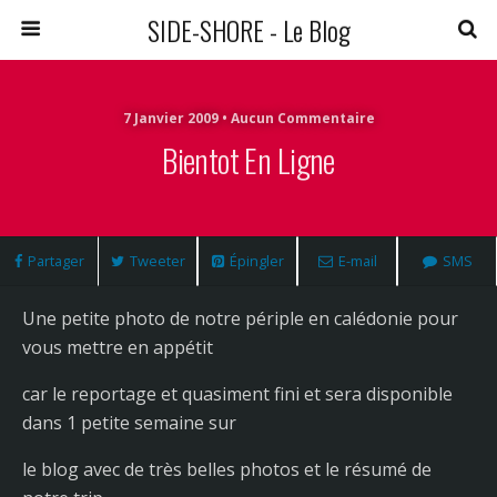
SIDE-SHORE - Le Blog
7 Janvier 2009 • Aucun Commentaire
Bientot En Ligne
Partager
Tweeter
Épingler
E-mail
SMS
Une petite photo de notre périple en calédonie pour
vous mettre en appétit
car le reportage et quasiment fini et sera disponible
dans 1 petite semaine sur
le blog avec de très belles photos et le résumé de