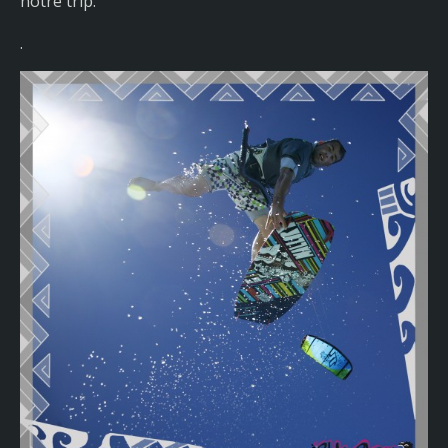
notre trip.
.