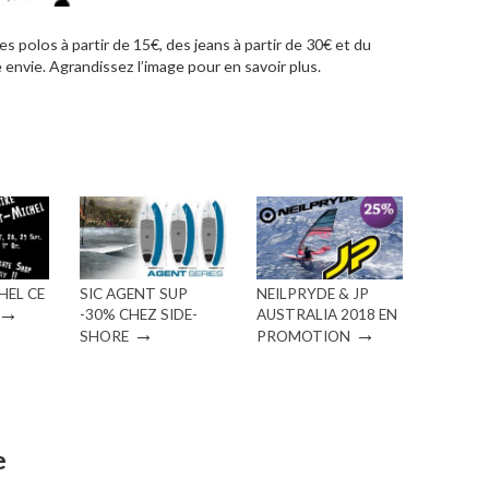
s polos à partir de 15€, des jeans à partir de 30€ et du
envie. Agrandissez l’image pour en savoir plus.
HEL CE
SIC AGENT SUP
NEILPRYDE & JP
→
-30% CHEZ SIDE-
AUSTRALIA 2018 EN
→
→
SHORE
PROMOTION
e