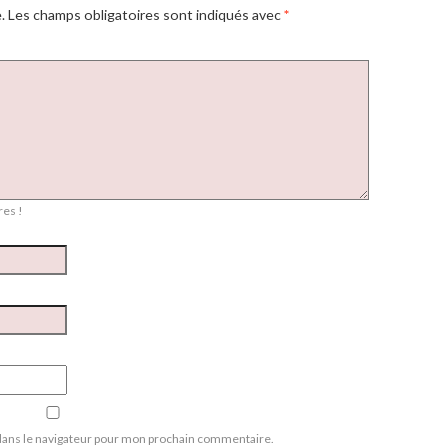
.
Les champs obligatoires sont indiqués avec
*
es !
dans le navigateur pour mon prochain commentaire.