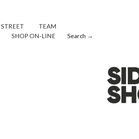
STREET
TEAM
SHOP ON-LINE
Search →