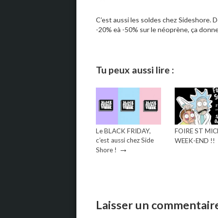
C’est aussi les soldes chez Sideshore. De
-20% eà -50% sur le néoprène, ça donne 
Tu peux aussi lire :
Le BLACK FRIDAY,
FOIRE ST MIC
c’est aussi chez Side
WEEK-END !!
→
Shore !
Laisser un commentair