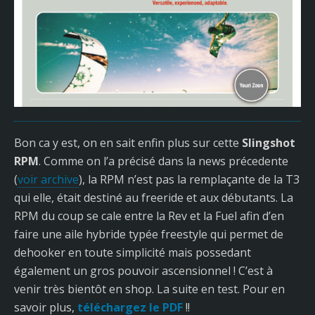
Bon ca y est, on en sait enfin plus sur cette
Slingshot
RPM
. Comme on l’a précisé dans la news précedente
(
voir archive
), la RPM n’est pas la remplaçante de la T3
qui elle, était destiné au freeride et aux débutants. La
RPM du coup se cale entre la Rev et la Fuel afin d’en
faire une aile hybride typée freestyle qui permet de
dehooker en toute simplicité mais possedant
également un gros pouvoir ascensionnel ! C’est à
venir très bientôt en shop. La suite en test. Pour en
savoir plus,
téléchargez le PDF
!!