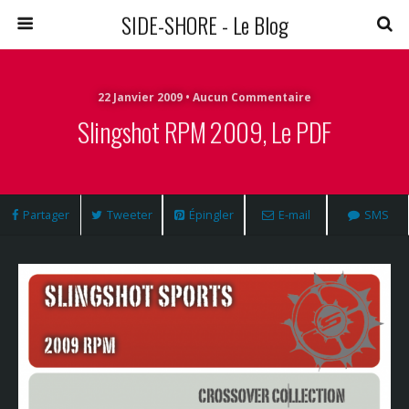
SIDE-SHORE - Le Blog
22 Janvier 2009 • Aucun Commentaire
Slingshot RPM 2009, Le PDF
Partager
Tweeter
Épingler
E-mail
SMS