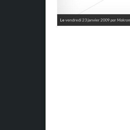
Le
vendredi 23 janvier 2009
par Makro