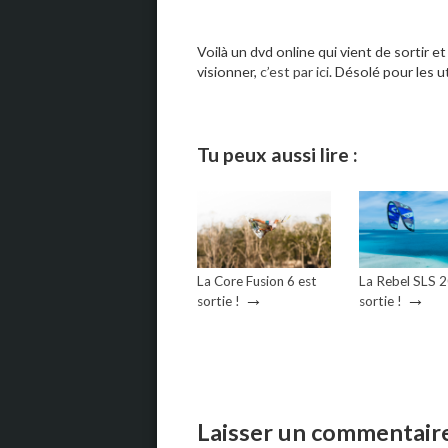
Voilà un dvd online qui vient de sortir et
visionner,
c’est par ici
. Désolé pour les u
Tu peux aussi lire :
La Core Fusion 6 est
La Rebel SLS 
→
→
sortie !
sortie !
Laisser un commentair