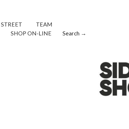
STREET
TEAM
SHOP ON-LINE
Search →