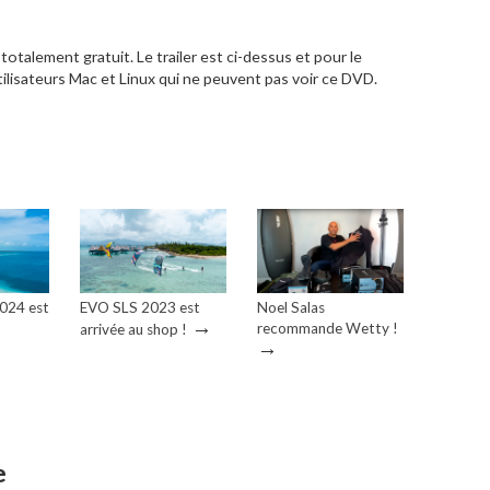
 totalement gratuit. Le trailer est ci-dessus et pour le
tilisateurs Mac et Linux qui ne peuvent pas voir ce DVD.
2024 est
EVO SLS 2023 est
Noel Salas
→
recommande Wetty !
arrivée au shop !
→
e