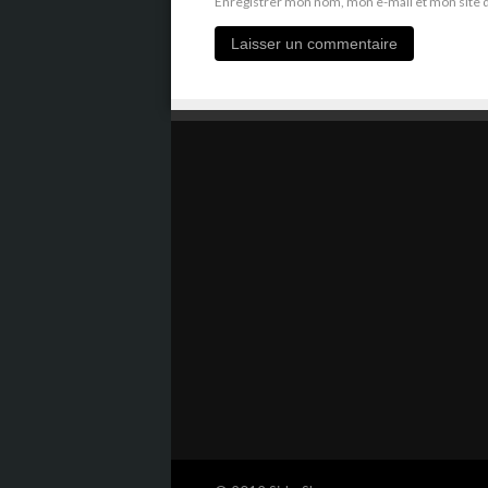
Enregistrer mon nom, mon e-mail et mon site 