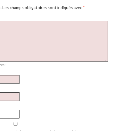
.
Les champs obligatoires sont indiqués avec
*
es !