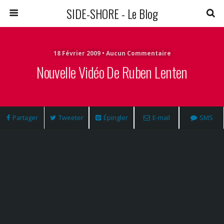
SIDE-SHORE - Le Blog
18 Février 2009 • Aucun Commentaire
Nouvelle Vidéo De Ruben Lenten
Partager
Tweeter
Épingler
E-mail
SMS