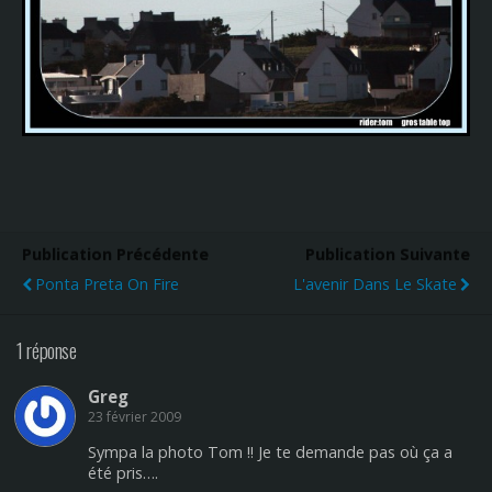
Publication Précédente
Publication Suivante
Ponta Preta On Fire
L'avenir Dans Le Skate
1 réponse
Greg
23 février 2009
Sympa la photo Tom !! Je te demande pas où ça a
été pris….