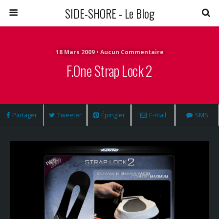
SIDE-SHORE - Le Blog
18 Mars 2009 • Aucun Commentaire
F.one Strap Lock 2
Partager
Tweeter
Épingler
E-mail
SMS