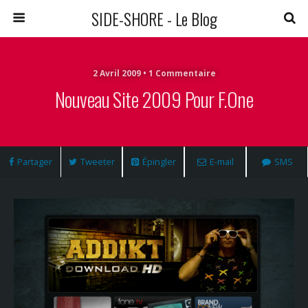
SIDE-SHORE - Le Blog
2 Avril 2009 • 1 Commentaire
Nouveau Site 2009 Pour F.One
Partager
Tweeter
Épingler
E-mail
SMS