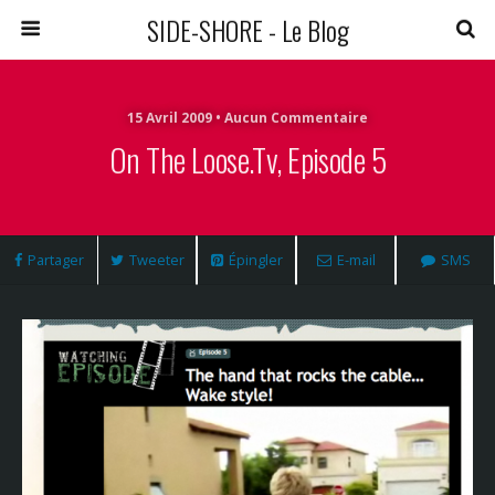
SIDE-SHORE - Le Blog
15 Avril 2009 • Aucun Commentaire
On The Loose.tv, Episode 5
Partager
Tweeter
Épingler
E-mail
SMS