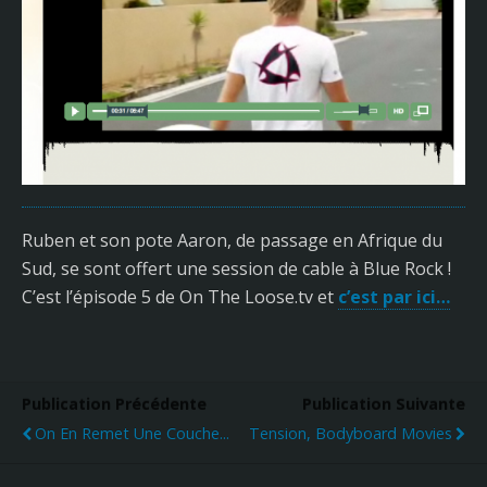
Ruben et son pote Aaron, de passage en Afrique du
Sud, se sont offert une session de cable à Blue Rock !
C’est l’épisode 5 de On The Loose.tv et
c’est par ici…
Publication Précédente
Publication Suivante
On En Remet Une Couche...
Tension, Bodyboard Movies