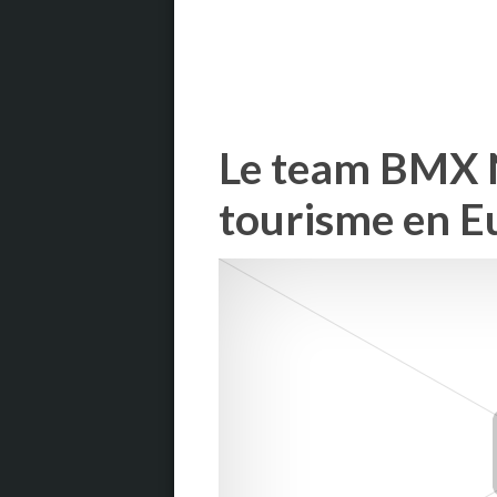
Le team BMX N
tourisme en E