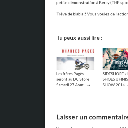
petite démonstration à Bercy (THE spot
Trêve de blabla!! Vous voulez de l’actio
Tu peux aussi lire :
Les frères Pagès
SIDESHORE x
seront au DC Store
SHOES x FINI
→
Samedi 27 Aout.
SHOW 2014
Laisser un commentair