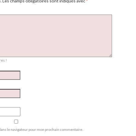
.
Les champs obligatoires sont indiqués avec
*
es !
dans le navigateur pour mon prochain commentaire.