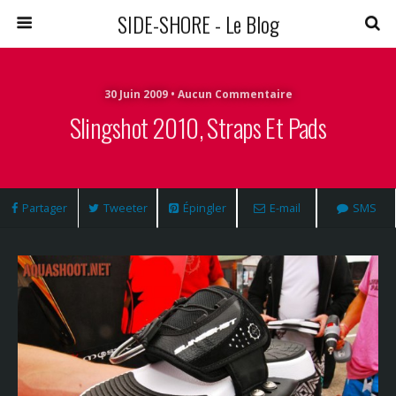
SIDE-SHORE - Le Blog
30 Juin 2009 • Aucun Commentaire
Slingshot 2010, Straps Et Pads
Partager
Tweeter
Épingler
E-mail
SMS