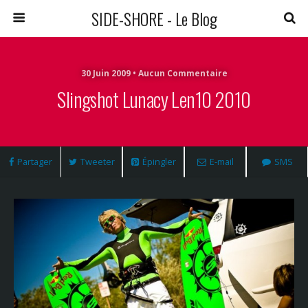
SIDE-SHORE - Le Blog
30 Juin 2009 • Aucun Commentaire
Slingshot Lunacy Len10 2010
Partager
Tweeter
Épingler
E-mail
SMS