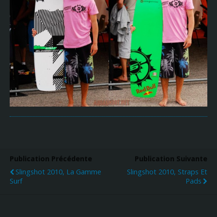
Publication Précédente
Publication Suivante
Slingshot 2010, La Gamme
Slingshot 2010, Straps Et
Surf
Pads