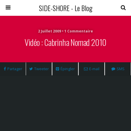
SIDE-SHORE - Le Blog
2 Juillet 2009 • 1 Commentaire
Vidéo : Cabrinha Nomad 2010
Partager
Tweeter
Épingler
E-mail
SMS