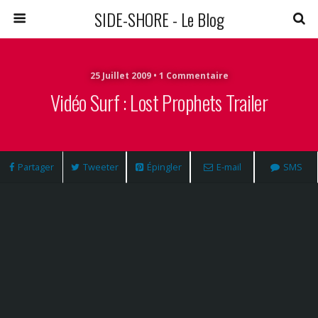
SIDE-SHORE - Le Blog
25 Juillet 2009 • 1 Commentaire
Vidéo Surf : Lost Prophets Trailer
Partager
Tweeter
Épingler
E-mail
SMS